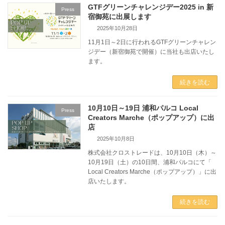
GTFグリーンチャレンジデー2025 in 新
Press
宿御苑に出展します
2025年10月28日
11月1日～2日に行われるGTFグリーンチャレン
ジデー（新宿御苑で開催）に当社も出店いたし
ます。
続きを読む
10月10日～19日 浦和パルコ Local
Press
Creators Marche（ポップアップ）に出
店
2025年10月8日
株式会社クロストレードは、10月10日（木）～
10月19日（土）の10日間、浦和パルコにて「
Local Creators Marche（ポップアップ）」に出
店いたします。
続きを読む