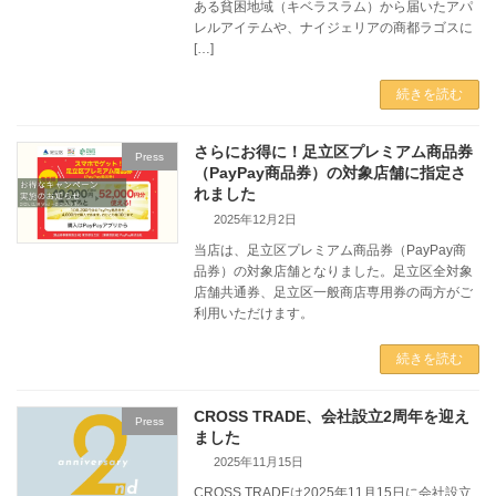
ある貧困地域（キベラスラム）から届いたアパ
レルアイテムや、ナイジェリアの商都ラゴスに
[…]
続きを読む
さらにお得に！足立区プレミアム商品券
Press
（PayPay商品券）の対象店舗に指定さ
れました
2025年12月2日
当店は、足立区プレミアム商品券（PayPay商
品券）の対象店舗となりました。足立区全対象
店舗共通券、足立区一般商店専用券の両方がご
利用いただけます。
続きを読む
CROSS TRADE、会社設立2周年を迎え
Press
ました
2025年11月15日
CROSS TRADEは2025年11月15日に会社設立