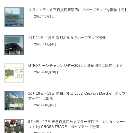
３月１４日～京王百貨店新宿店にてポップアップを開催【初】
2026年3月1日
11月11日～19日 京都ポルタでポップアップ開催
2025年11月4日
GTFグリーンチャレンジデー2025 in 新宿御苑に出展します
2025年10月28日
10月10日～19日 浦和パルコ Local Creators Marche（ポップ
アップ）に出店
2025年10月8日
9月4日～17日 東急百貨店たまプラーザ店で「エシカルマーケ
ット by CROSS TRADE」ポップアップ開催