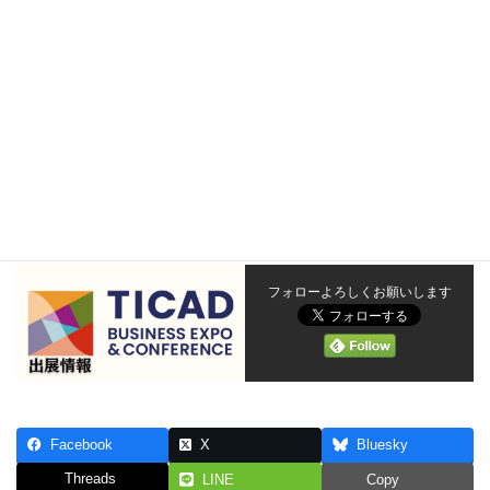
事業内容：アフリカの貧困地域等から輸入した原材料を用いた製
品の企画・販売
７．本件に関するお問い合わせ
株式会社クロストレード PR担当
TEL：050-3595-3759
Email：info@cross-trade.net
フォローよろしくお願いします
Facebook
X
Bluesky
Threads
LINE
Copy