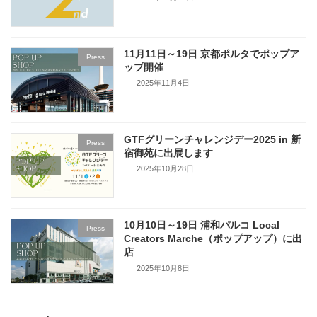
11月11日～19日 京都ポルタでポップア
Press
ップ開催
2025年11月4日
GTFグリーンチャレンジデー2025 in 新
Press
宿御苑に出展します
2025年10月28日
10月10日～19日 浦和パルコ Local
Press
Creators Marche（ポップアップ）に出
店
2025年10月8日