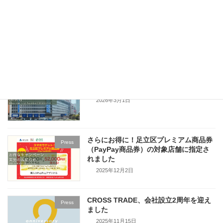
4月16日～4月22日 玉川高島屋S.C.にて
Press
ポップアップを開催
2026年4月10日
３月１４日～京王百貨店新宿店にてポッ
Press
プアップを開催【初】
2026年3月1日
さらにお得に！足立区プレミアム商品券
Press
（PayPay商品券）の対象店舗に指定さ
れました
2025年12月2日
CROSS TRADE、会社設立2周年を迎え
Press
ました
2025年11月15日