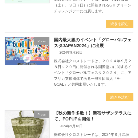
（土）、３日（日）に開催されるGTFグリーン
チャレンジデーに出展します。
続きを読む
国内最大級のイベント「グローバルフェ
Press
スタJAPAN2024」に出展
2024年9月26日
株式会社クロストレードは、２０２４年９月２
８日～２９日に開催される国際協力に関するイ
ベント「グローバルフェスタ２０２４」に、ア
フリカ支援団体である一般社団法人「A-
GOAL」と共同出展いたします。
続きを読む
【秋の新作多数！】新宿サザンテラスに
Press
て、POPUPを開催！
2024年9月18日
株式会社クロストレードは、2024年９月21日