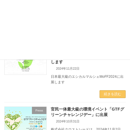
株式会社クロストレードは、11月29日～12月
25日の期間、AFRIKA ROSE（アフリカロー
ズ）様の店舗内で取り扱い商品を展示すること
になりましたのでお知らせします。
続きを読む
日本最大級エシカルマルシェ
Press
MoFF2024@WITH HARAJUKUに出展
します
2024年11月22日
日本最大級のエシカルマルシェMoFF2024に出
展します
続きを読む
官民一体最大級の環境イベント「GTFグ
Press
リーンチャレンジデー」に出展
2024年10月31日
株式会社クロストレードは、2024年11月2日